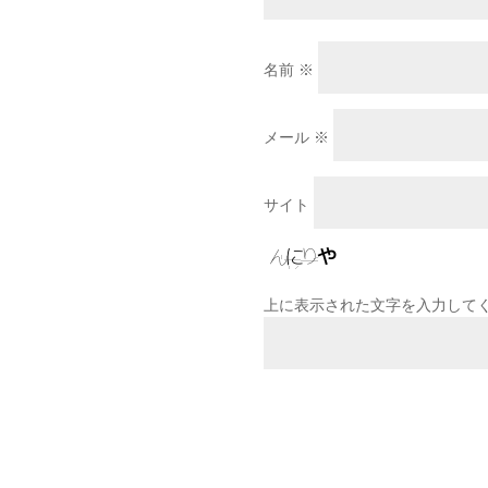
名前
※
メール
※
サイト
上に表示された文字を入力して