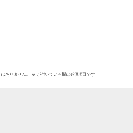
とはありません。
※
が付いている欄は必須項目です