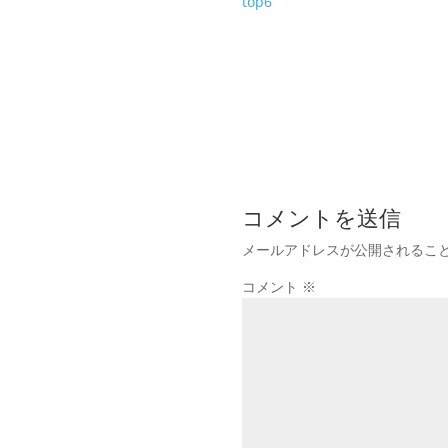
top6
コメントを送信
メールアドレスが公開されるこ
コメント
※