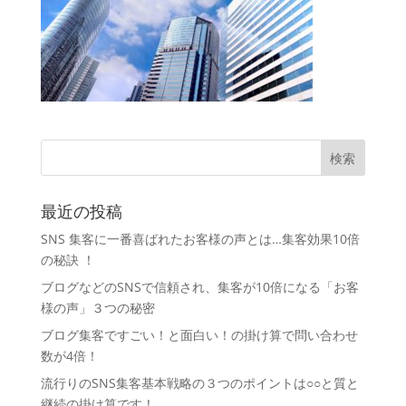
最近の投稿
SNS 集客に一番喜ばれたお客様の声とは…集客効果10倍
の秘訣 ！
ブログなどのSNSで信頼され、集客が10倍になる「お客
様の声」３つの秘密
ブログ集客ですごい！と面白い！の掛け算で問い合わせ
数が4倍！
流行りのSNS集客基本戦略の３つのポイントは○○と質と
継続の掛け算です！