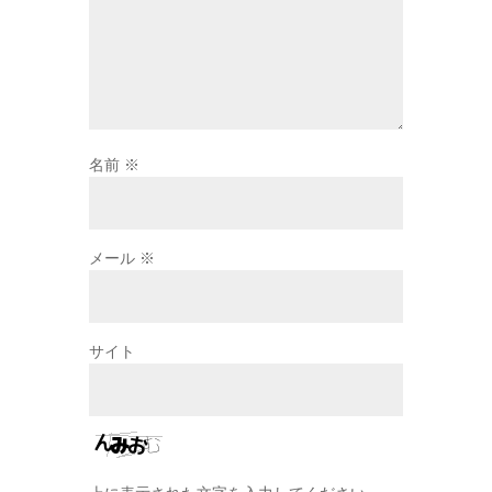
名前
※
メール
※
サイト