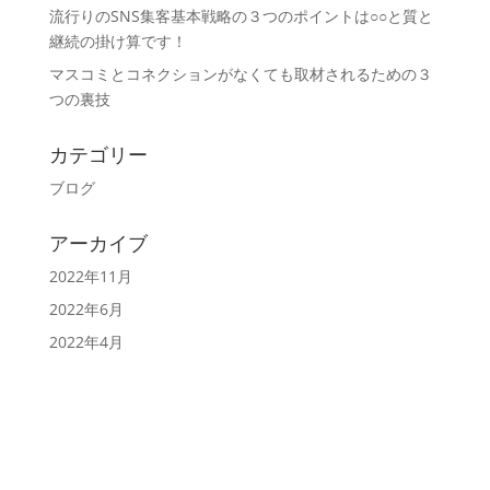
流行りのSNS集客基本戦略の３つのポイントは○○と質と
継続の掛け算です！
マスコミとコネクションがなくても取材されるための３
つの裏技
カテゴリー
ブログ
アーカイブ
2022年11月
2022年6月
2022年4月