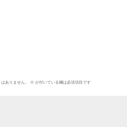
とはありません。
※
が付いている欄は必須項目です