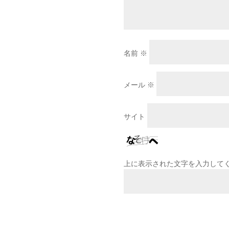
名前
※
メール
※
サイト
上に表示された文字を入力して