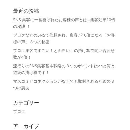
最近の投稿
SNS 集客に一番喜ばれたお客様の声とは…集客効果10倍
の秘訣 ！
ブログなどのSNSで信頼され、集客が10倍になる「お客
様の声」３つの秘密
ブログ集客ですごい！と面白い！の掛け算で問い合わせ
数が4倍！
流行りのSNS集客基本戦略の３つのポイントは○○と質と
継続の掛け算です！
マスコミとコネクションがなくても取材されるための３
つの裏技
カテゴリー
ブログ
アーカイブ