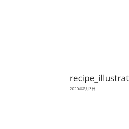
recipe_illustra
2020年8月3日