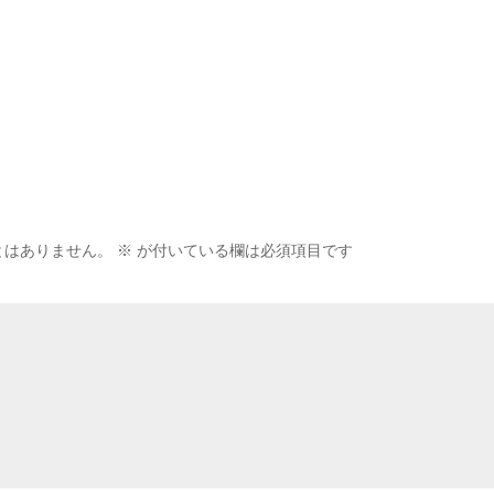
とはありません。
※
が付いている欄は必須項目です