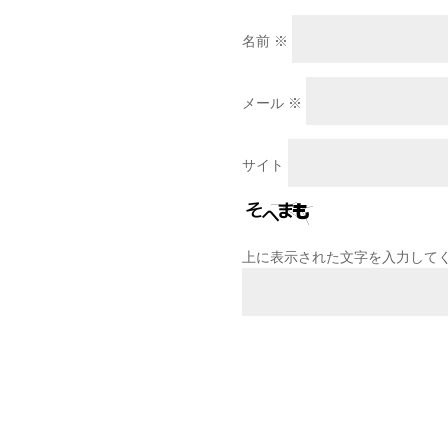
名前
※
メール
※
サイト
上に表示された文字を入力して