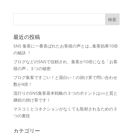
最近の投稿
SNS 集客に一番喜ばれたお客様の声とは…集客効果10倍
の秘訣 ！
ブログなどのSNSで信頼され、集客が10倍になる「お客
様の声」３つの秘密
ブログ集客ですごい！と面白い！の掛け算で問い合わせ
数が4倍！
流行りのSNS集客基本戦略の３つのポイントは○○と質と
継続の掛け算です！
マスコミとコネクションがなくても取材されるための３
つの裏技
カテゴリー