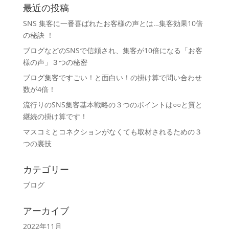
最近の投稿
SNS 集客に一番喜ばれたお客様の声とは…集客効果10倍
の秘訣 ！
ブログなどのSNSで信頼され、集客が10倍になる「お客
様の声」３つの秘密
ブログ集客ですごい！と面白い！の掛け算で問い合わせ
数が4倍！
流行りのSNS集客基本戦略の３つのポイントは○○と質と
継続の掛け算です！
マスコミとコネクションがなくても取材されるための３
つの裏技
カテゴリー
ブログ
アーカイブ
2022年11月