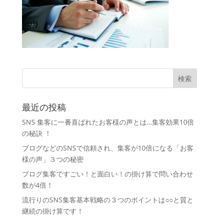
最近の投稿
SNS 集客に一番喜ばれたお客様の声とは…集客効果10倍
の秘訣 ！
ブログなどのSNSで信頼され、集客が10倍になる「お客
様の声」３つの秘密
ブログ集客ですごい！と面白い！の掛け算で問い合わせ
数が4倍！
流行りのSNS集客基本戦略の３つのポイントは○○と質と
継続の掛け算です！