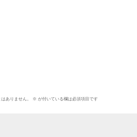
とはありません。
※
が付いている欄は必須項目です