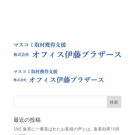
最近の投稿
SNS 集客に一番喜ばれたお客様の声とは…集客効果10倍