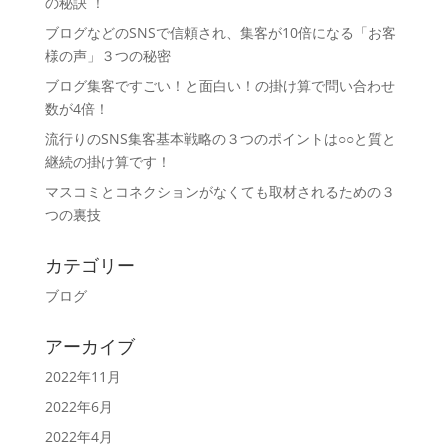
の秘訣 ！
ブログなどのSNSで信頼され、集客が10倍になる「お客
様の声」３つの秘密
ブログ集客ですごい！と面白い！の掛け算で問い合わせ
数が4倍！
流行りのSNS集客基本戦略の３つのポイントは○○と質と
継続の掛け算です！
マスコミとコネクションがなくても取材されるための３
つの裏技
カテゴリー
ブログ
アーカイブ
2022年11月
2022年6月
2022年4月