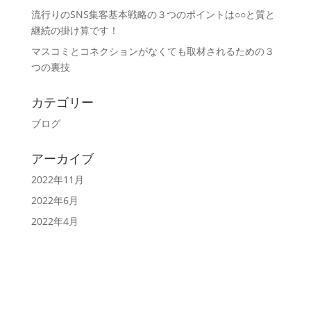
流行りのSNS集客基本戦略の３つのポイントは○○と質と
継続の掛け算です！
マスコミとコネクションがなくても取材されるための３
つの裏技
カテゴリー
ブログ
アーカイブ
2022年11月
2022年6月
2022年4月