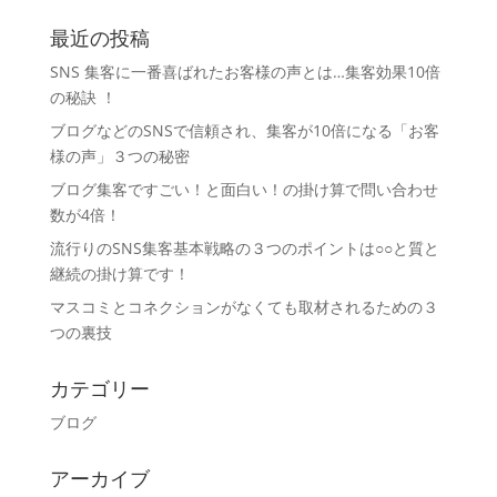
最近の投稿
SNS 集客に一番喜ばれたお客様の声とは…集客効果10倍
の秘訣 ！
ブログなどのSNSで信頼され、集客が10倍になる「お客
様の声」３つの秘密
ブログ集客ですごい！と面白い！の掛け算で問い合わせ
数が4倍！
流行りのSNS集客基本戦略の３つのポイントは○○と質と
継続の掛け算です！
マスコミとコネクションがなくても取材されるための３
つの裏技
カテゴリー
ブログ
アーカイブ