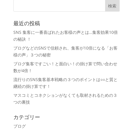
最近の投稿
SNS 集客に一番喜ばれたお客様の声とは…集客効果10倍
の秘訣 ！
ブログなどのSNSで信頼され、集客が10倍になる「お客
様の声」３つの秘密
ブログ集客ですごい！と面白い！の掛け算で問い合わせ
数が4倍！
流行りのSNS集客基本戦略の３つのポイントは○○と質と
継続の掛け算です！
マスコミとコネクションがなくても取材されるための３
つの裏技
カテゴリー
ブログ