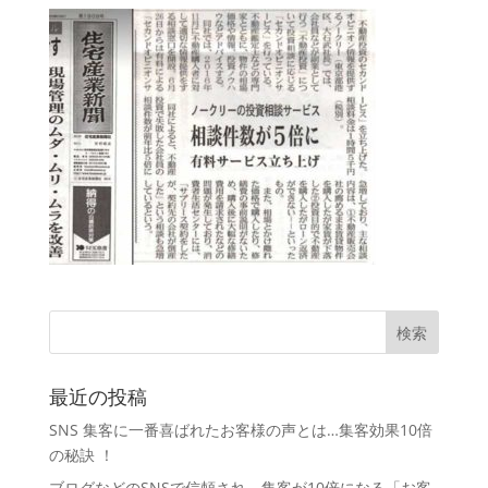
最近の投稿
SNS 集客に一番喜ばれたお客様の声とは…集客効果10倍
の秘訣 ！
ブログなどのSNSで信頼され、集客が10倍になる「お客