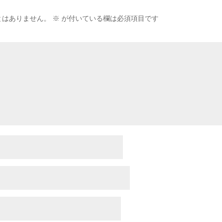
とはありません。
※
が付いている欄は必須項目です