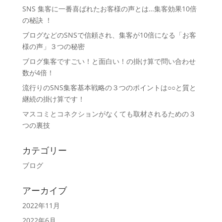
SNS 集客に一番喜ばれたお客様の声とは…集客効果10倍
の秘訣 ！
ブログなどのSNSで信頼され、集客が10倍になる「お客
様の声」３つの秘密
ブログ集客ですごい！と面白い！の掛け算で問い合わせ
数が4倍！
流行りのSNS集客基本戦略の３つのポイントは○○と質と
継続の掛け算です！
マスコミとコネクションがなくても取材されるための３
つの裏技
カテゴリー
ブログ
アーカイブ
2022年11月
2022年6月