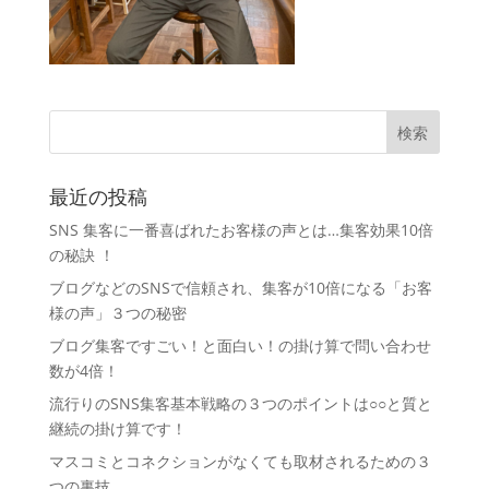
最近の投稿
SNS 集客に一番喜ばれたお客様の声とは…集客効果10倍
の秘訣 ！
ブログなどのSNSで信頼され、集客が10倍になる「お客
様の声」３つの秘密
ブログ集客ですごい！と面白い！の掛け算で問い合わせ
数が4倍！
流行りのSNS集客基本戦略の３つのポイントは○○と質と
継続の掛け算です！
マスコミとコネクションがなくても取材されるための３
つの裏技