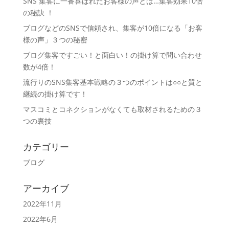
SNS 集客に一番喜ばれたお客様の声とは…集客効果10倍
の秘訣 ！
ブログなどのSNSで信頼され、集客が10倍になる「お客
様の声」３つの秘密
ブログ集客ですごい！と面白い！の掛け算で問い合わせ
数が4倍！
流行りのSNS集客基本戦略の３つのポイントは○○と質と
継続の掛け算です！
マスコミとコネクションがなくても取材されるための３
つの裏技
カテゴリー
ブログ
アーカイブ
2022年11月
2022年6月