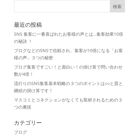
最近の投稿
SNS 集客に一番喜ばれたお客様の声とは…集客効果10倍
の秘訣 ！
ブログなどのSNSで信頼され、集客が10倍になる「お客
様の声」３つの秘密
ブログ集客ですごい！と面白い！の掛け算で問い合わせ
数が4倍！
流行りのSNS集客基本戦略の３つのポイントは○○と質と
継続の掛け算です！
マスコミとコネクションがなくても取材されるための３
つの裏技
カテゴリー
ブログ