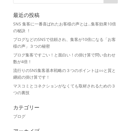
最近の投稿
SNS 集客に一番喜ばれたお客様の声とは…集客効果10倍
の秘訣 ！
ブログなどのSNSで信頼され、集客が10倍になる「お客
様の声」３つの秘密
ブログ集客ですごい！と面白い！の掛け算で問い合わせ
数が4倍！
流行りのSNS集客基本戦略の３つのポイントは○○と質と
継続の掛け算です！
マスコミとコネクションがなくても取材されるための３
つの裏技
カテゴリー
ブログ