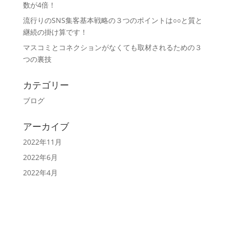
数が4倍！
流行りのSNS集客基本戦略の３つのポイントは○○と質と
継続の掛け算です！
マスコミとコネクションがなくても取材されるための３
つの裏技
カテゴリー
ブログ
アーカイブ
2022年11月
2022年6月
2022年4月