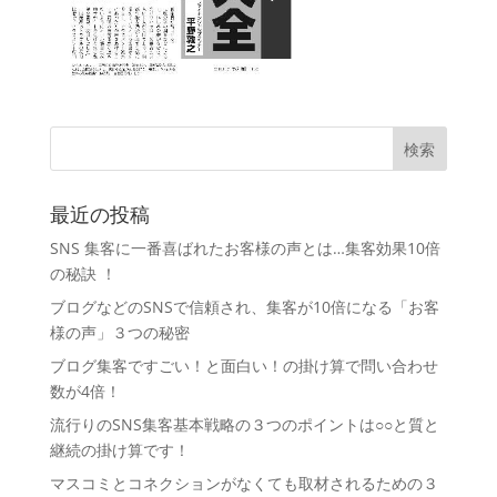
最近の投稿
SNS 集客に一番喜ばれたお客様の声とは…集客効果10倍
の秘訣 ！
ブログなどのSNSで信頼され、集客が10倍になる「お客
様の声」３つの秘密
ブログ集客ですごい！と面白い！の掛け算で問い合わせ
数が4倍！
流行りのSNS集客基本戦略の３つのポイントは○○と質と
継続の掛け算です！
マスコミとコネクションがなくても取材されるための３