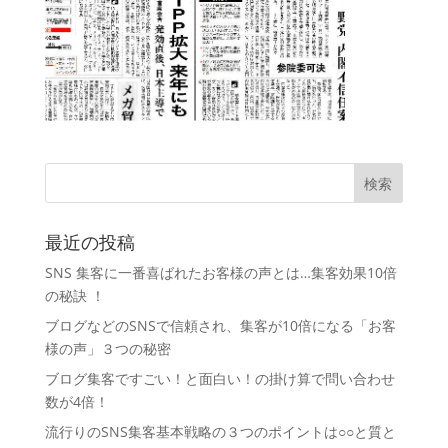
最近の投稿
SNS 集客に一番喜ばれたお客様の声とは…集客効果10倍
の秘訣 ！
ブログなどのSNSで信頼され、集客が10倍になる「お客
様の声」３つの秘密
ブログ集客ですごい！と面白い！の掛け算で問い合わせ
数が4倍！
流行りのSNS集客基本戦略の３つのポイントは○○と質と