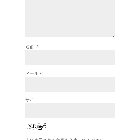
名前
※
メール
※
サイト