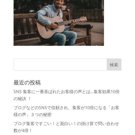
最近の投稿
SNS 集客に一番喜ばれたお客様の声とは…集客効果10倍
の秘訣 ！
ブログなどのSNSで信頼され、集客が10倍になる「お客
様の声」３つの秘密
ブログ集客ですごい！と面白い！の掛け算で問い合わせ
数が4倍！