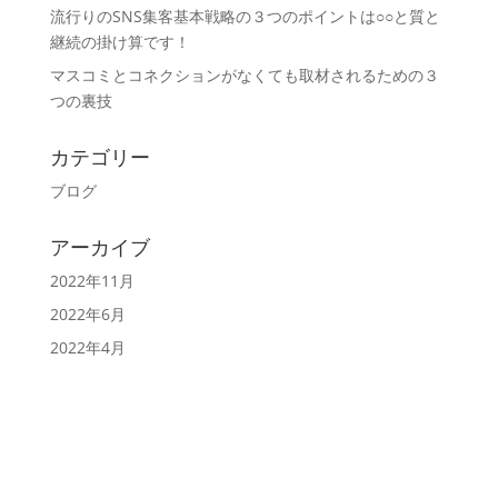
流行りのSNS集客基本戦略の３つのポイントは○○と質と
継続の掛け算です！
マスコミとコネクションがなくても取材されるための３
つの裏技
カテゴリー
ブログ
アーカイブ
2022年11月
2022年6月
2022年4月