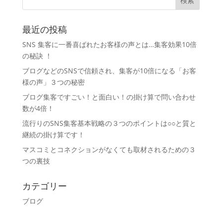
最近の投稿
SNS 集客に一番喜ばれたお客様の声とは…集客効果10倍
の秘訣 ！
ブログなどのSNSで信頼され、集客が10倍になる「お客
様の声」３つの秘密
ブログ集客ですごい！と面白い！の掛け算で問い合わせ
数が4倍！
流行りのSNS集客基本戦略の３つのポイントは○○と質と
継続の掛け算です！
マスコミとコネクションがなくても取材されるための３
つの裏技
カテゴリー
ブログ