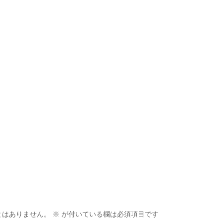
とはありません。
※
が付いている欄は必須項目です