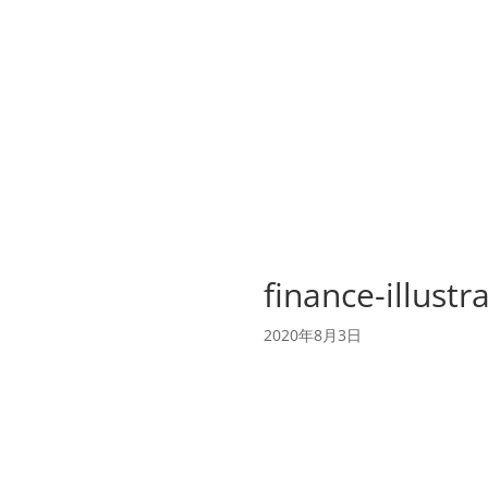
finance-illustr
2020年8月3日