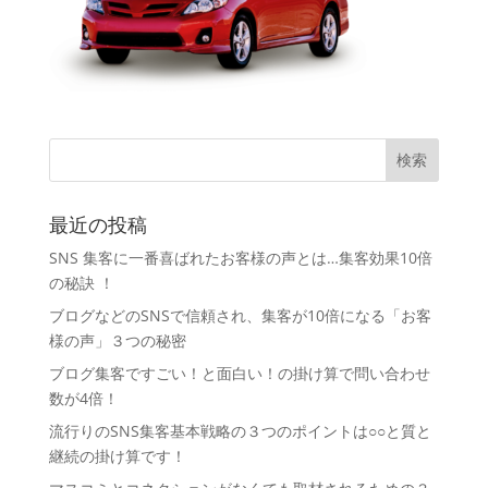
最近の投稿
SNS 集客に一番喜ばれたお客様の声とは…集客効果10倍
の秘訣 ！
ブログなどのSNSで信頼され、集客が10倍になる「お客
様の声」３つの秘密
ブログ集客ですごい！と面白い！の掛け算で問い合わせ
数が4倍！
流行りのSNS集客基本戦略の３つのポイントは○○と質と
継続の掛け算です！