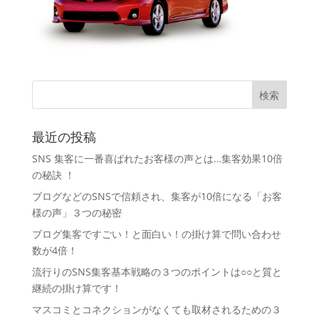
最近の投稿
SNS 集客に一番喜ばれたお客様の声とは…集客効果10倍
の秘訣 ！
ブログなどのSNSで信頼され、集客が10倍になる「お客
様の声」３つの秘密
ブログ集客ですごい！と面白い！の掛け算で問い合わせ
数が4倍！
流行りのSNS集客基本戦略の３つのポイントは○○と質と
継続の掛け算です！
マスコミとコネクションがなくても取材されるための３