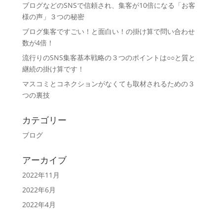
ブログなどのSNSで信頼され、集客が10倍になる「お客
様の声」３つの秘密
ブログ集客ですごい！と面白い！の掛け算で問い合わせ
数が4倍！
流行りのSNS集客基本戦略の３つのポイントは○○と質と
継続の掛け算です！
マスコミとコネクションがなくても取材されるための３
つの裏技
カテゴリー
ブログ
アーカイブ
2022年11月
2022年6月
2022年4月