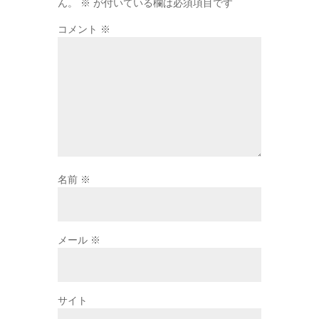
ん。
※
が付いている欄は必須項目です
コメント
※
名前
※
メール
※
サイト