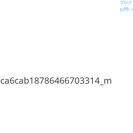
ブログ
お問い
ca6cab18786466703314_m