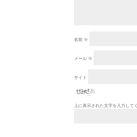
名前
※
メール
※
サイト
上に表示された文字を入力して