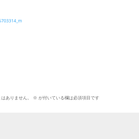
6703314_m
とはありません。
※
が付いている欄は必須項目です