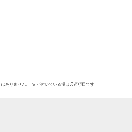
とはありません。
※
が付いている欄は必須項目です