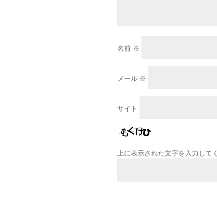
名前
※
メール
※
サイト
上に表示された文字を入力して