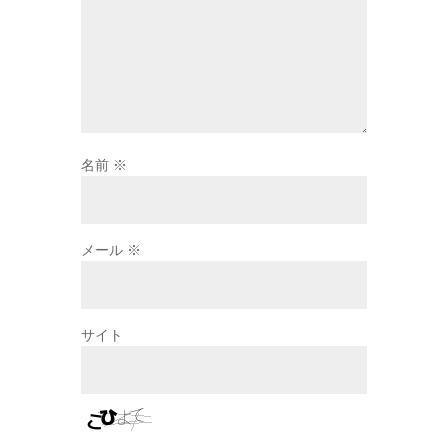
名前
※
メール
※
サイト