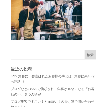
最近の投稿
SNS 集客に一番喜ばれたお客様の声とは…集客効果10倍
の秘訣 ！
ブログなどのSNSで信頼され、集客が10倍になる「お客
様の声」３つの秘密
ブログ集客ですごい！と面白い！の掛け算で問い合わせ
数が4倍！