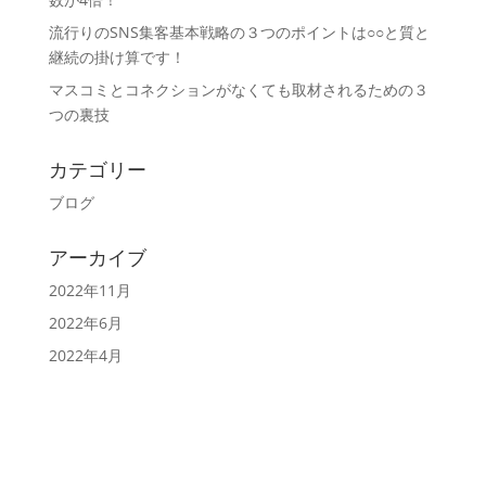
流行りのSNS集客基本戦略の３つのポイントは○○と質と
継続の掛け算です！
マスコミとコネクションがなくても取材されるための３
つの裏技
カテゴリー
ブログ
アーカイブ
2022年11月
2022年6月
2022年4月