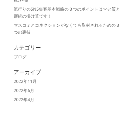
流行りのSNS集客基本戦略の３つのポイントは○○と質と
継続の掛け算です！
マスコミとコネクションがなくても取材されるための３
つの裏技
カテゴリー
ブログ
アーカイブ
2022年11月
2022年6月
2022年4月