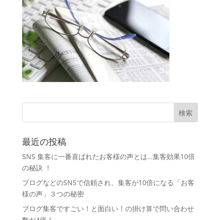
最近の投稿
SNS 集客に一番喜ばれたお客様の声とは…集客効果10倍
の秘訣 ！
ブログなどのSNSで信頼され、集客が10倍になる「お客
様の声」３つの秘密
ブログ集客ですごい！と面白い！の掛け算で問い合わせ
数が4倍！