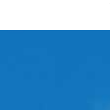
ズ研究所様)